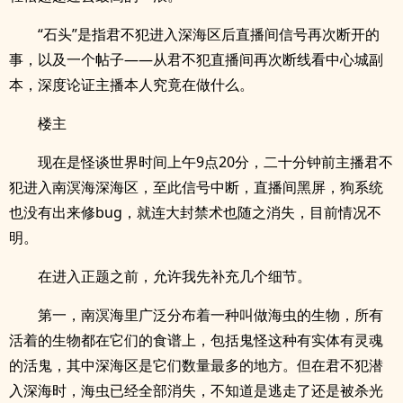
“石头”是指君不犯进入深海区后直播间信号再次断开的
事，以及一个帖子——从君不犯直播间再次断线看中心城副
本，深度论证主播本人究竟在做什么。
楼主
现在是怪谈世界时间上午9点20分，二十分钟前主播君不
犯进入南溟海深海区，至此信号中断，直播间黑屏，狗系统
也没有出来修bug，就连大封禁术也随之消失，目前情况不
明。
在进入正题之前，允许我先补充几个细节。
第一，南溟海里广泛分布着一种叫做海虫的生物，所有
活着的生物都在它们的食谱上，包括鬼怪这种有实体有灵魂
的活鬼，其中深海区是它们数量最多的地方。但在君不犯潜
入深海时，海虫已经全部消失，不知道是逃走了还是被杀光