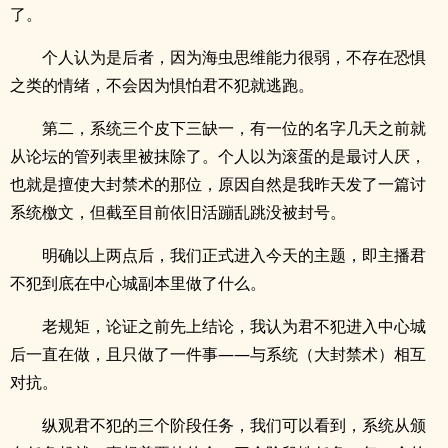
了。
个人认为是后者，因为海虫思维能力很弱，不存在恐惧
之类的情绪，不会因为惧怕君不犯就逃跑。
第二，系统三个皮下三缺一，有一位的名字几天之前就
从论坛的管列表里被抹除了。个人以为滚蛋的是最讨人厌，
也就是擅使大封禁术的那位，原因自然是我昨天发了一篇讨
系统檄文，但截至目前依旧活蹦乱跳没被封号。
明确以上两点后，我们正式进入今天的主题，即主播君
不犯到底在中心城副本里做了什么。
老规矩，论证之前先上结论，我认为君不犯进入中心城
后一直在做，且只做了一件事——与系统（大封禁术）相互
对抗。
纵观君不犯的三个阶段任务，我们可以看到，系统从颁