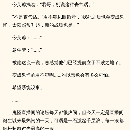
今芙蓉抿嘴：“君哥，别说这种丧气话。”
“不是丧气话。”君不犯凤眼微弯，“我死之后也会变成鬼
怪，太阳照常升起，新的战场也是。”
今芙蓉：“……”
意尘梦：“……”
被他这么一说，总感觉他们已经提前立于不败之地了。
变成鬼怪的君不犯啊……难以想象会有多么可怕。
希望系统没事。
……
鬼怪直播间的论坛每天都很热闹，但今天一定是直播间
诞生以来最热闹的一天，可谓是一石激起千层浪，每一浪都
轻松超越过去最高的一浪。