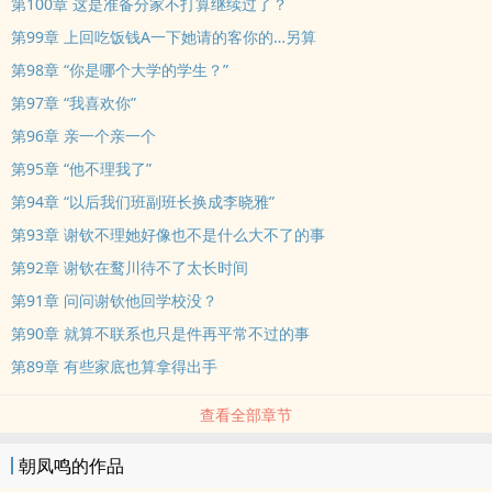
第100章 这是准备分家不打算继续过了？
第99章 上回吃饭钱A一下她请的客你的…另算
第98章 “你是哪个大学的学生？”
第97章 “我喜欢你”
第96章 亲一个亲一个
第95章 “他不理我了”
第94章 “以后我们班副班长换成李晓雅”
第93章 谢钦不理她好像也不是什么大不了的事
第92章 谢钦在鹜川待不了太长时间
第91章 问问谢钦他回学校没？
第90章 就算不联系也只是件再平常不过的事
第89章 有些家底也算拿得出手
查看全部章节
朝凤鸣的作品