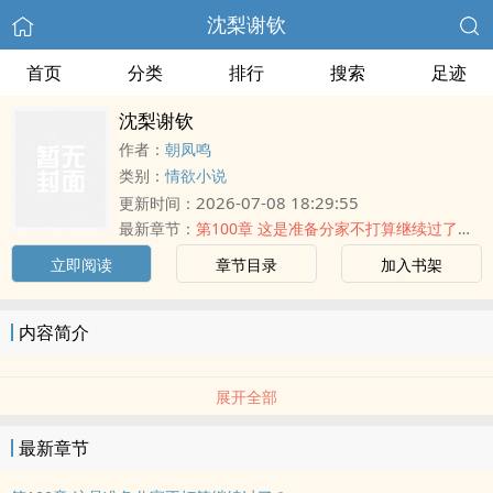
沈梨谢钦
首页
分类
排行
搜索
足迹
沈梨谢钦
作者：
朝凤鸣
类别：
情欲小说
2026-07-08 18:29:55
更新时间：
最新章节：
第100章 这是准备分家不打算继续过了？
立即阅读
章节目录
加入书架
内容简介
展开全部
最新章节