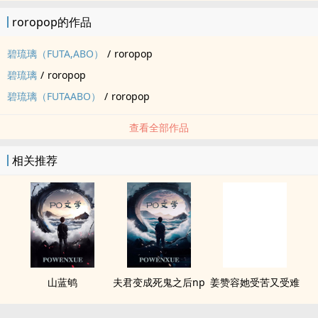
roropop的作品
碧琉璃（FUTA,ABO）
/
roropop
碧琉璃
/
roropop
碧琉璃（FUTAABO）
/
roropop
查看全部作品
相关推荐
山蓝鸲
夫君变成死鬼之后np
姜赞容她受苦又受难